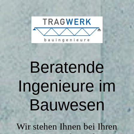
START
LEISTUNGEN
Beratende
REFERENZEN
Ingenieure im
TEAM
Bauwesen
STELLENANGEBOTE
Wir stehen Ihnen bei Ihren